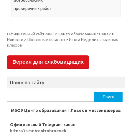
Всероссийских
проверочных работ
Официальный сайт МБОУ Центр образования г.Певек
>
Новости
>
Школьные новости
>
Итоги Недели начальных
классов
Версия для слабовидящих
Поиск по сайту
Найти:
МБОУ Центр образования г.Певек в мессенджерах:
Официальный Telegram-канал:
https://t.me/centrobrpevek