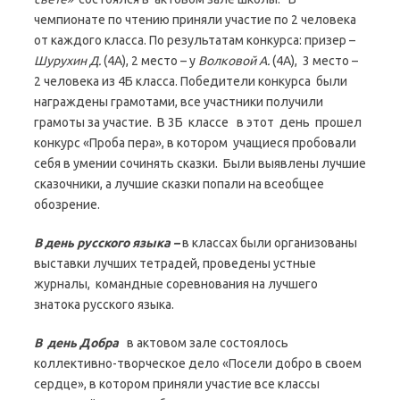
чемпионате по чтению приняли участие по 2 человека
от каждого класса. По результатам конкурса: призер –
Шурухин Д.
(4А), 2 место – у
Волковой А.
(4А), 3 место –
2 человека из 4Б класса. Победители конкурса были
награждены грамотами, все участники получили
грамоты за участие. В 3Б классе в этот день прошел
конкурс «Проба пера», в котором учащиеся пробовали
себя в умении сочинять сказки. Были выявлены лучшие
сказочники, а лучшие сказки попали на всеобщее
обозрение.
В день русского языка –
в классах были организованы
выставки лучших тетрадей, проведены устные
журналы, командные соревнования на лучшего
знатока русского языка.
В день Добра
в актовом зале состоялось
коллективно-творческое дело «Посели добро в своем
сердце», в котором приняли участие все классы