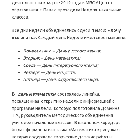
деятельности в марте 2019 года в МБОУ Центр
образования г. Певек проходила Неделя начальных
классов.
Все дни недели объединялись одной темой:
«Хочу
все знать».
Каждый день Недели имел свое название:
Понедельник – День русского языка;
Вторник – День математика;
Среда — День литературного чтения;
Четверг — День искусств;
Пятница — День окружающего мира.
В
день математики
состоялась линейка,
посвященная открытию недели с информацией о
программе недели, которую подготовила Домнина
Т.А., руководитель методического объединения
учителей начальных классов. В школьном коридоре
была оформлена выставка «Математика в рисунках»,
которая содержала творческие детские работы: