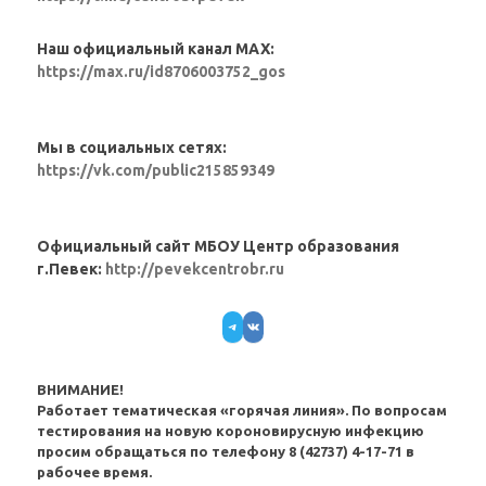
Наш официальный канал MAX:
https://max.ru/id8706003752_gos
Мы в социальных сетях:
https://vk.com/public215859349
Официальный сайт МБОУ Центр образования
г.Певек:
http://pevekcentrobr.ru
Telegram
VK
ВНИМАНИЕ!
Работает тематическая «горячая линия». По вопросам
тестирования на новую короновирусную инфекцию
просим обращаться по телефону 8 (42737) 4-17-71 в
рабочее время.