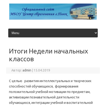
Перейти
к
содержимому
Итоги Недели начальных
классов
Автор:
admin
|
15.04.2019
С целью развития интеллектуальных и творческих
способностей обучающихся, формирования
положительной учебной мотивации по предметам,
активизации познавательной деятельности
обучающихся, интеграции учебной и воспитательной