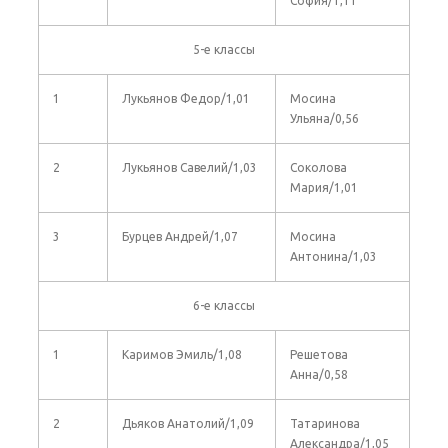
София/1,11
5-е классы
1
Лукьянов Федор/1,01
Мосина
Ульяна/0,56
2
Лукьянов Савелий/1,03
Соколова
Мария/1,01
3
Бурцев Андрей/1,07
Мосина
Антонина/1,03
6-е классы
1
Каримов Эмиль/1,08
Решетова
Анна/0,58
2
Дьяков Анатолий/1,09
Татаринова
Александра/1,05