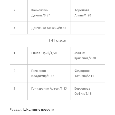
2
Качковский
Торопова
Данила/0,57
Алина/1,20
3
Данченко Максим/0,58
—
9-11 классы
1
Синев Юрий/1,50
Малых
Кристина/2,08
2
Гришанов
Федорова
Владимир/1,52
Татьяна/2,11
3
Гончаренко Артем/1,53
Берсенева
София/2,18
Раздел:
Школьные новости