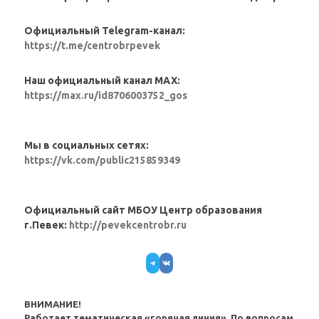
Официальный Telegram-канал:
https://t.me/centrobrpevek
Наш официальный канал MAX:
https://max.ru/id8706003752_gos
Мы в социальных сетях:
https://vk.com/public215859349
Официальный сайт МБОУ Центр образования
г.Певек:
http://pevekcentrobr.ru
Telegram
VK
ВНИМАНИЕ!
Работает тематическая «горячая линия». По вопросам