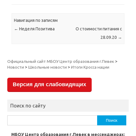
Навигация по записям
←
Неделя Позитива
О стоимости питания с
28.09.20
→
Официальный сайт МБОУ Центр образования г.Певек
>
Новости
>
Школьные новости
>
Итоги Кросса нации
Версия для слабовидящих
Поиск по сайту
Найти:
МБОУ Центр образования г.Певек в мессенджерах: