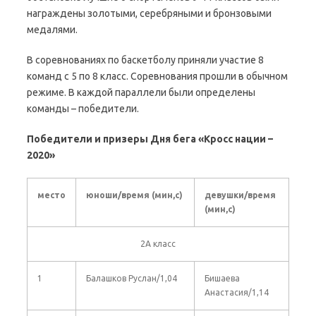
награждены золотыми, серебряными и бронзовыми
медалями.
В соревнованиях по баскетболу приняли участие 8
команд с 5 по 8 класс. Соревнования прошли в обычном
режиме. В каждой параллели были определены
команды – победители.
Победители и призеры Дня бега «Кросс нации –
2020»
место
юноши/время (мин,с)
девушки/время
(мин,с)
2А класс
1
Балашков Руслан/1,04
Бишаева
Анастасия/1,14