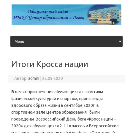
Перейти
к
содержимому
Итоги Кросса нации
Автор:
admin
|
22.09.2020
В
целях привлечения обучающихся к занятиям
физической культурой и спортом, пропаганды
здорового образа жизни в сентябре 2020г. в
спортивном зале Центра образования были
проведены Всероссийский День бега «Кросс нации –
2020» для обучающихся 2-11 классов и Всероссийские
массовые соревнования по баскетболу «Оранжевый