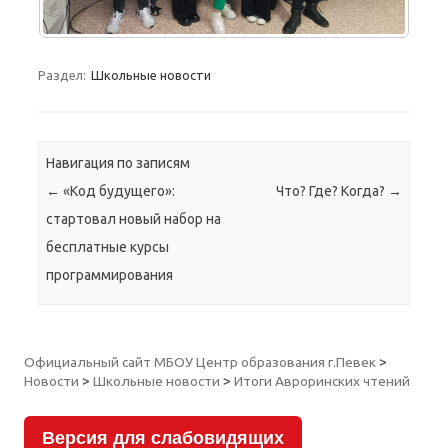
Раздел:
Школьные новости
Навигация по записям
←
«Код будущего»:
Что? Где? Когда?
→
стартовал новый набор на
бесплатные курсы
программирования
Официальный сайт МБОУ Центр образования г.Певек
>
Новости
>
Школьные новости
>
Итоги Авроринских чтений
Версия для слабовидящих