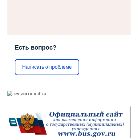
Есть вопрос?
Написать о проблеме