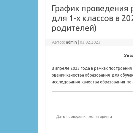
График проведения 
для 1-х классов в 2
родителей)
Автор:
admin
|
03.02.2023
Ува
В апреле 2023 года в рамках построени
оценки качества образования для обуча
исследования качества образования по
Даты проведения мониторинга