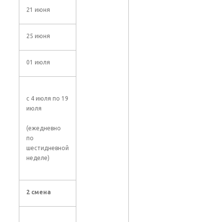
21 июня
25 июня
01 июля
с 4 июля по 19
июля
(ежедневно
по
шестидневной
неделе)
2 смена