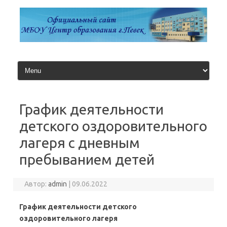
Перейти
к
содержимому
График деятельности
детского оздоровительного
лагеря с дневным
пребыванием детей
Автор:
admin
|
09.06.2022
График деятельности детского
оздоровительного лагеря