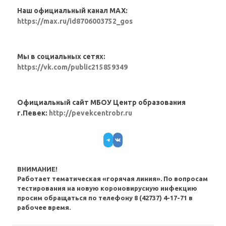
Наш официальный канал MAX:
https://max.ru/id8706003752_gos
Мы в социальных сетях:
https://vk.com/public215859349
Официальный сайт МБОУ Центр образования
г.Певек:
http://pevekcentrobr.ru
Telegram
VK
ВНИМАНИЕ!
Работает тематическая «горячая линия». По вопросам
тестирования на новую короновирусную инфекцию
просим обращаться по телефону 8 (42737) 4-17-71 в
рабочее время.