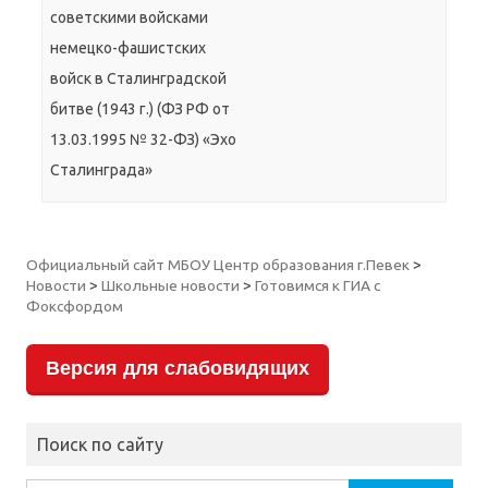
советскими войсками
немецко-фашистских
войск в Сталинградской
битве (1943 г.) (ФЗ РФ от
13.03.1995 № 32-ФЗ) «Эхо
Сталинграда»
Официальный сайт МБОУ Центр образования г.Певек
>
Новости
>
Школьные новости
>
Готовимся к ГИА с
Фоксфордом
Версия для слабовидящих
Поиск по сайту