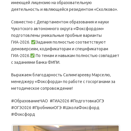
имеющей лицензию на образовательную
деятельность и являющейся резидентом «Сколково».
Совместно с Департаментом образования и науки
Чукотского автономного округа «Фоксфордом»
подготовлены уникальные пробные варианты
ГИА-2026.
Задания полностью соответствуют
демоверсиям, кодификаторам и спецификаторам
ГИА-2026.
По темам и навыкам полностью совпадает
с заданиями банка ФИПИ.
Выражаем благодарность Салимгарееву Марселю,
менеджеру «Фоксфорда» по работе с госорганами за
методическое сопровождение!
#ОбразованиеЧАО #ГИА2026 #ПодготовкаОГЭ
#ОГЭ2026 #ПробникиОГЭ #ШколаФоксфорд
#Фоксфорд