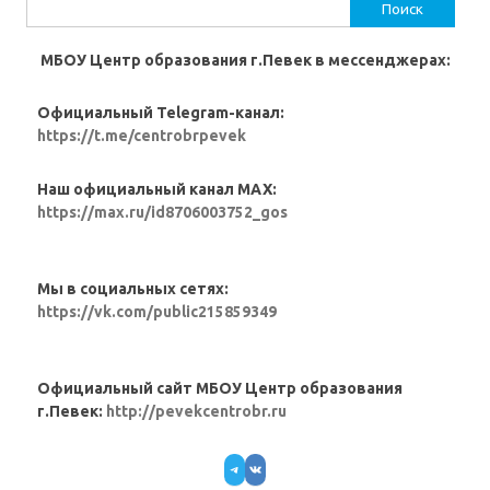
Найти:
МБОУ Центр образования г.Певек в мессенджерах:
Официальный Telegram-канал:
https://t.me/centrobrpevek
Наш официальный канал MAX:
https://max.ru/id8706003752_gos
Мы в социальных сетях:
https://vk.com/public215859349
Официальный сайт МБОУ Центр образования
г.Певек:
http://pevekcentrobr.ru
Telegram
VK