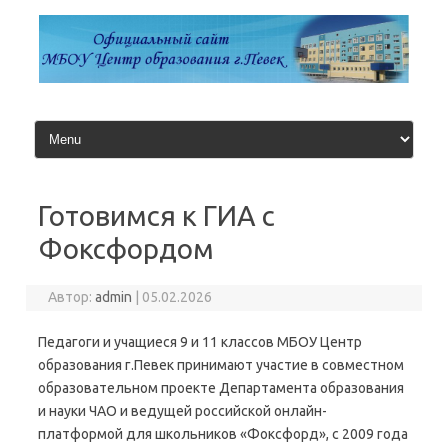
Перейти
к
содержимому
Готовимся к ГИА с
Фоксфордом
Автор:
admin
|
05.02.2026
Педагоги и учащиеся 9 и 11 классов МБОУ Центр
образования г.Певек принимают участие в совместном
образовательном проекте Департамента образования
и науки ЧАО и ведущей российской онлайн-
платформой для школьников «Фоксфорд», с 2009 года