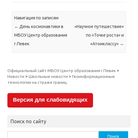
Навигация по записям
←
День космонавтики в
«Научное путешествие»
МБОУ Центр образования
по «Точке роста» и
г.Певек
«Атомклассу»
→
Официальный сайт МБОУ Центр образования г.Певек
>
Новости
>
Школьные новости
>
Геоинформационные
технологии на страже границ
Версия для слабовидящих
Поиск по сайту
Найти: