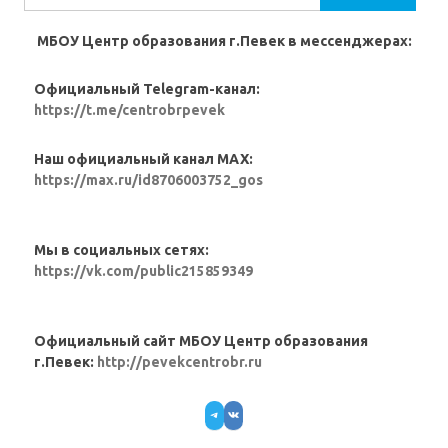
МБОУ Центр образования г.Певек в мессенджерах:
Официальный Telegram-канал:
https://t.me/centrobrpevek
Наш официальный канал MAX:
https://max.ru/id8706003752_gos
Мы в социальных сетях:
https://vk.com/public215859349
Официальный сайт МБОУ Центр образования
г.Певек:
http://pevekcentrobr.ru
Telegram
VK