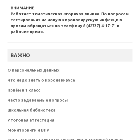
ВНИМАНИЕ!
Работает тематическая «горячая линия». По вопросам
тестирования на новую короновирусную инфекцию
просим обращаться по телефону 8 (42737) 4-17-71 в
рабочее время.
ВАЖНО
О персональных данных
Что надо знать о коронавирусе
Приём в 1 класс
Часто задаваемые вопросы
Школьная библиотека
Итоговая аттестация
Мониторинги и ВПР
Курс «Основы религиозных культур и светской этики»