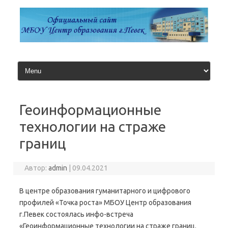
Перейти
к
содержимому
Геоинформационные
технологии на страже
границ
Автор:
admin
|
09.04.2021
В центре образования гуманитарного и цифрового
профилей «Точка роста» МБОУ Центр образования
г.Певек состоялась инфо-встреча
«Геоинформационные технологии на страже границ.