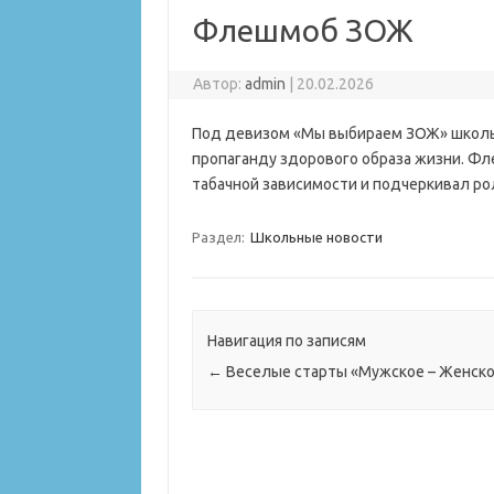
Флешмоб ЗОЖ
Автор:
admin
|
20.02.2026
Под девизом «Мы выбираем ЗОЖ» школь
пропаганду здорового образа жизни. Ф
табачной зависимости и подчеркивал ро
Раздел:
Школьные новости
Навигация по записям
←
Веселые старты «Мужское – Женск