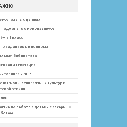
АЖНО
персональных данных
 надо знать о коронавирусе
ём в 1 класс
сто задаваемые вопросы
ольная библиотека
оговая аттестация
иторинги и ВПР
с «Основы религиозных культур и
тской этики»
ылки
ятка по работе с детьми с сахарным
абетом