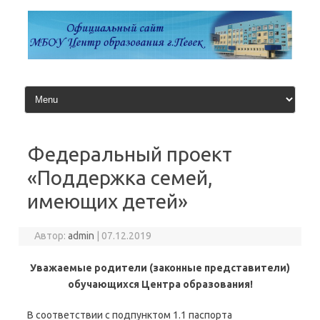
Перейти
к
содержимому
Федеральный проект
«Поддержка семей,
имеющих детей»
Автор:
admin
|
07.12.2019
Уважаемые родители (законные представители)
обучающихся Центра образования!
В соответствии с подпунктом 1.1 паспорта