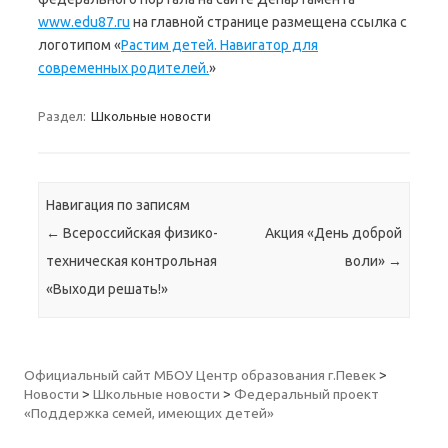
www.edu87.ru
на главной странице размещена ссылка с
логотипом «
Растим детей. Навигатор для
современных родителей.
»
Раздел:
Школьные новости
Навигация по записям
←
Всероссийская физико-
Акция «День доброй
техническая контрольная
воли»
→
«Выходи решать!»
Официальный сайт МБОУ Центр образования г.Певек
>
Новости
>
Школьные новости
>
Федеральный проект
«Поддержка семей, имеющих детей»