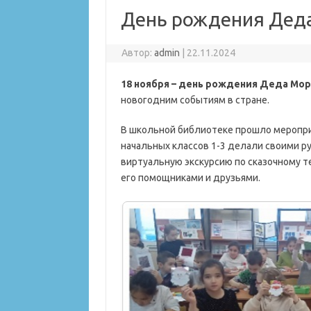
День рождения Деда
Автор:
admin
|
22.11.2024
18 ноября – день рождения Деда Мор
новогодним событиям в стране.
В школьной библиотеке прошло мероприя
начальных классов 1-3 делали своими р
виртуальную экскурсию по сказочному т
его помощниками и друзьями.