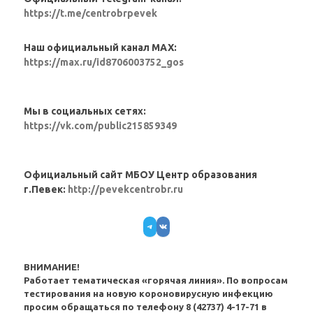
https://t.me/centrobrpevek
Наш официальный канал MAX:
https://max.ru/id8706003752_gos
Мы в социальных сетях:
https://vk.com/public215859349
Официальный сайт МБОУ Центр образования
г.Певек:
http://pevekcentrobr.ru
Telegram
VK
ВНИМАНИЕ!
Работает тематическая «горячая линия». По вопросам
тестирования на новую короновирусную инфекцию
просим обращаться по телефону 8 (42737) 4-17-71 в