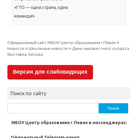
«ГТО — одна страна, одна
команда!»
Официальный сайт МБОУ Центр образования г.Певек
>
Новости
>
Школьные новости
>
День неизвестного солдата.
Выставка, беседа
Версия для слабовидящих
Поиск по сайту
Найти:
МБОУ Центр образования г.Певек в мессенджерах:
Официальный Telegram-канал: