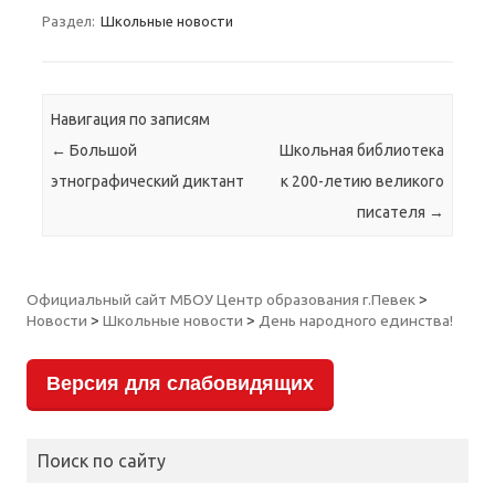
Раздел:
Школьные новости
Навигация по записям
←
Большой
Школьная библиотека
этнографический диктант
к 200-летию великого
писателя
→
Официальный сайт МБОУ Центр образования г.Певек
>
Новости
>
Школьные новости
>
День народного единства!
Версия для слабовидящих
Поиск по сайту