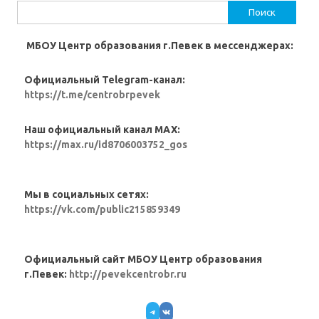
Найти:
МБОУ Центр образования г.Певек в мессенджерах:
Официальный Telegram-канал:
https://t.me/centrobrpevek
Наш официальный канал MAX:
https://max.ru/id8706003752_gos
Мы в социальных сетях:
https://vk.com/public215859349
Официальный сайт МБОУ Центр образования
г.Певек:
http://pevekcentrobr.ru
Telegram
VK