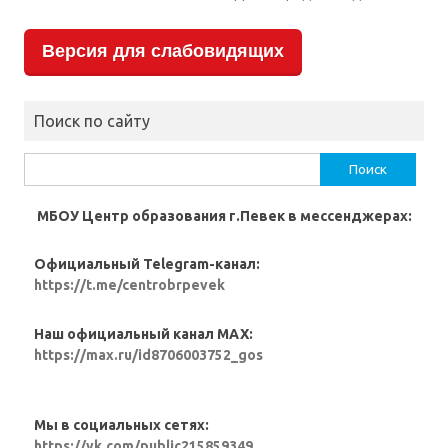
Версия для слабовидящих
Поиск по сайту
Найти:
МБОУ Центр образования г.Певек в мессенджерах:
Официальный Telegram-канал:
https://t.me/centrobrpevek
Наш официальный канал MAX:
https://max.ru/id8706003752_gos
Мы в социальных сетях:
https://vk.com/public215859349