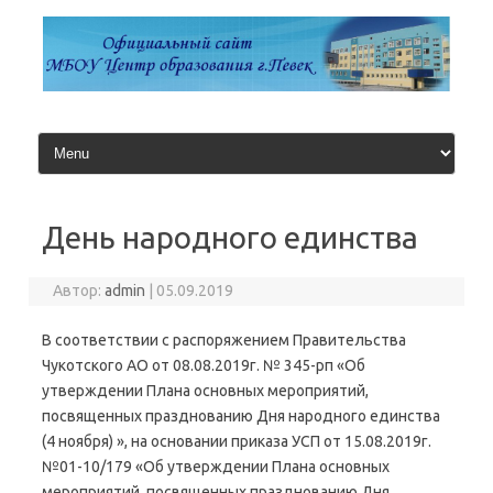
Перейти
к
содержимому
День народного единства
Автор:
admin
|
05.09.2019
В соответствии с распоряжением Правительства
Чукотского АО от 08.08.2019г. № 345-рп «Об
утверждении Плана основных мероприятий,
посвященных празднованию Дня народного единства
(4 ноября) », на основании приказа УСП от 15.08.2019г.
№01-10/179 «Об утверждении Плана основных
мероприятий, посвященных празднованию Дня