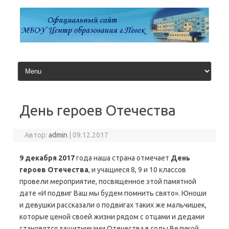
Перейти
к
содержимому
День героев Отечества
Автор:
admin
|
09.12.2017
9 декабря 2017
года наша страна отмечает
День
героев Отечества
, и учащиеся 8, 9 и 10 классов
провели мероприятие, посвященное этой памятной
дате «И подвиг Ваш мы будем помнить свято». Юноши
и девушки рассказали о подвигах таких же мальчишек,
которые ценой своей жизни рядом с отцами и дедами
становятся защитниками Отечества в годы Великой