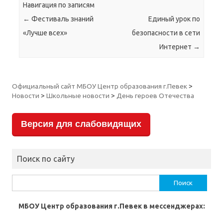
Навигация по записям
←
Фестиваль знаний
Единый урок по
«Лучше всех»
безопасности в сети
Интернет
→
Официальный сайт МБОУ Центр образования г.Певек
>
Новости
>
Школьные новости
>
День героев Отечества
Версия для слабовидящих
Поиск по сайту
Найти:
МБОУ Центр образования г.Певек в мессенджерах: