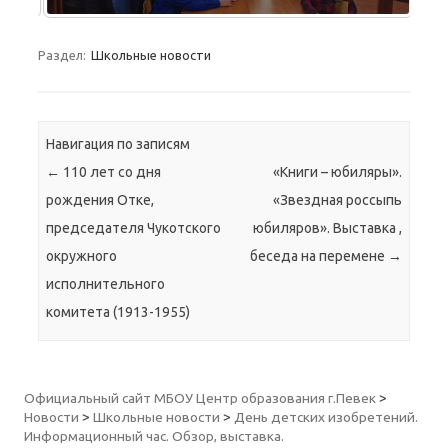
Раздел:
Школьные новости
Навигация по записям
←
110 лет со дня
«Книги – юбиляры».
рождения Отке,
«Звездная россыпь
председателя Чукотского
юбиляров». Выставка ,
окружного
беседа на перемене
→
исполнительного
комитета (1913-1955)
Официальный сайт МБОУ Центр образования г.Певек
>
Новости
>
Школьные новости
>
День детских изобретений.
Информационный час. Обзор, выставка.