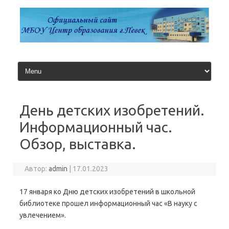
Перейти
к
содержимому
День детских изобретений.
Информационный час.
Обзор, выставка.
Автор:
admin
|
17.01.2023
17 января ко Дню детских изобретений в школьной
библиотеке прошел информационный час «В науку с
увлечением».