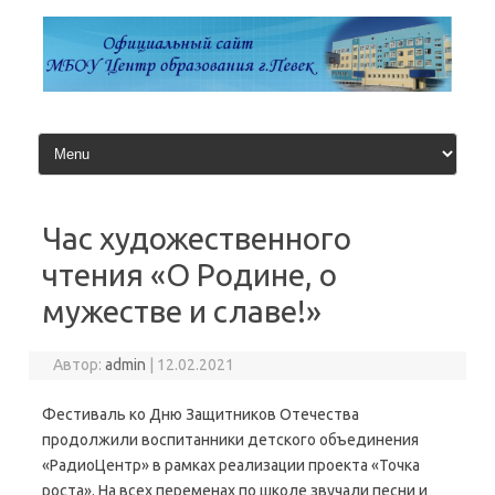
Перейти
к
содержимому
Час художественного
чтения «О Родине, о
мужестве и славе!»
Автор:
admin
|
12.02.2021
Фестиваль ко Дню Защитников Отечества
продолжили воспитанники детского объединения
«РадиоЦентр» в рамках реализации проекта «Точка
роста». На всех переменах по школе звучали песни и