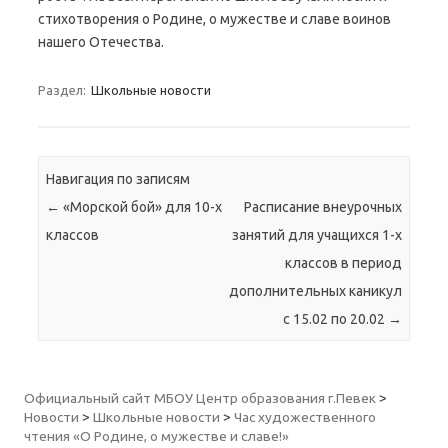
стихотворения о Родине, о мужестве и славе воинов
нашего Отечества.
Раздел:
Школьные новости
Навигация по записям
←
«Морской бой» для 10-х
Расписание внеурочных
классов
занятий для учащихся 1-х
классов в период
дополнительных каникул
с 15.02 по 20.02
→
Официальный сайт МБОУ Центр образования г.Певек
>
Новости
>
Школьные новости
>
Час художественного
чтения «О Родине, о мужестве и славе!»