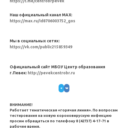
https://t.me/centrobrpevek
Наш официальный канал MAX:
https://max.ru/id8706003752_gos
Мы в социальных сетях:
https://vk.com/public215859349
Официальный сайт МБОУ Центр образования
г.Певек:
http://pevekcentrobr.ru
Telegram
VK
ВНИМАНИЕ!
Работает тематическая «горячая линия». По вопросам
тестирования на новую короновирусную инфекцию
просим обращаться по телефону 8 (42737) 4-17-71 в
рабочее время.