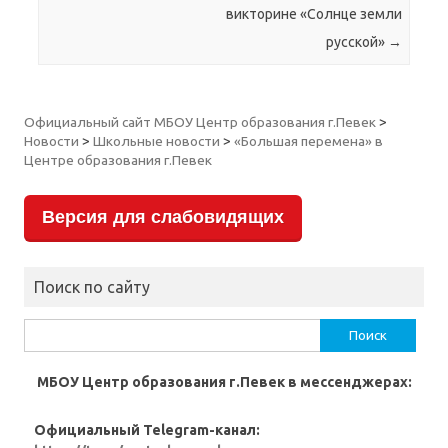
викторине «Солнце земли
русской»
→
Официальный сайт МБОУ Центр образования г.Певек
>
Новости
>
Школьные новости
>
«Большая перемена» в
Центре образования г.Певек
Версия для слабовидящих
Поиск по сайту
Найти:
МБОУ Центр образования г.Певек в мессенджерах:
Официальный Telegram-канал: