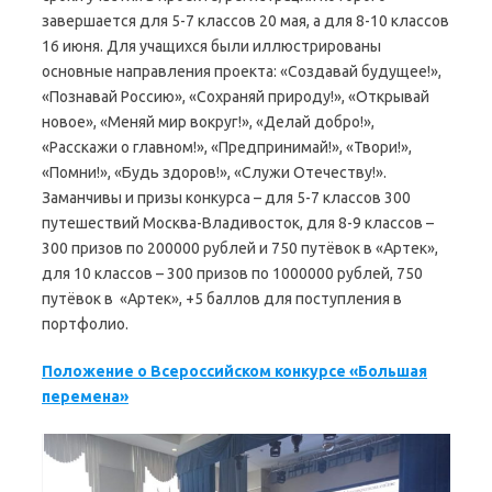
завершается для 5-7 классов 20 мая, а для 8-10 классов
16 июня. Для учащихся были иллюстрированы
основные направления проекта: «Создавай будущее!»,
«Познавай Россию», «Сохраняй природу!», «Открывай
новое», «Меняй мир вокруг!», «Делай добро!»,
«Расскажи о главном!», «Предпринимай!», «Твори!»,
«Помни!», «Будь здоров!», «Служи Отечеству!».
Заманчивы и призы конкурса – для 5-7 классов 300
путешествий Москва-Владивосток, для 8-9 классов –
300 призов по 200000 рублей и 750 путёвок в «Артек»,
для 10 классов – 300 призов по 1000000 рублей, 750
путёвок в «Артек», +5 баллов для поступления в
портфолио.
Положение о Всероссийском конкурсе «Большая
перемена»