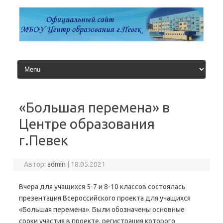
Перейти
к
содержимому
«Большая перемена» в
Центре образования
г.Певек
Автор:
admin
|
18.05.2021
Вчера для учащихся 5-7 и 8-10 классов состоялась
презентация Всероссийского проекта для учащихся
«Большая перемена». Были обозначены основные
сроки участия в проекте, регистрация которого