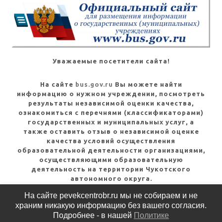
Уважаемые посетители сайта!
На сайте
bus.gov.ru
Вы можете найти
информацию о нужном учреждении, посмотреть
результаты независимой оценки качества,
ознакомиться с перечнями (классификаторами)
государственных и муниципальных услуг, а
также оставить отзыв о независимой оценке
качества условий осуществления
образовательной деятельности организациями,
осуществляющими образовательную
деятельность на территории Чукотского
автономного округа.
На сайте pevekcentrobr.ru мы не собираем и не
Посмотреть инструкцию
храним никакую информацию без вашего согласия.
Подробнее - в нашей
Политике