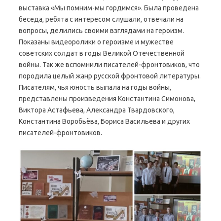
выставка «Мы помним-мы гордимся». Была проведена
беседа, ребята с интересом слушали, отвечали на
вопросы, делились своими взглядами на героизм.
Показаны видеоролики о героизме и мужестве
советских солдат в годы Великой Отечественной
войны. Так же вспомнили писателей-фронтовиков, что
породила целый жанр русской фронтовой литературы.
Писателям, чья юность выпала на годы войны,
представлены произведения Константина Симонова,
Виктора Астафьева, Александра Твардовского,
Константина Воробьёва, Бориса Васильева и других
писателей-фронтовиков.