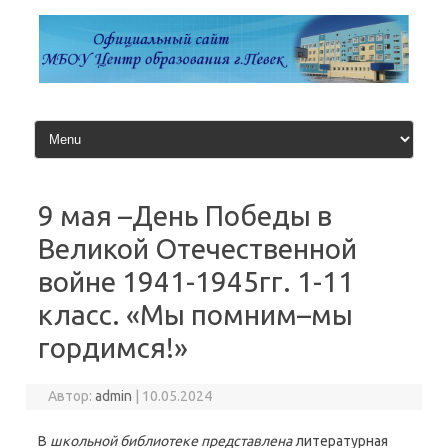
Перейти
к
содержимому
9 мая –День Победы в
Великой Отечественной
войне 1941-1945гг. 1-11
класс. «Мы помним–мы
гордимся!»
Автор:
admin
|
10.05.2024
В
школьной библиотеке представлена
литературная