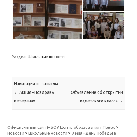
Раздел:
Школьные новости
Навигация по записям
←
Акция «Поздравь
Объявление об открытии
ветерана»
кадетского класса
→
Официальный сайт МБОУ Центр образования г.Певек
>
Новости
>
Школьные новости
>
9 мая –День Победы в