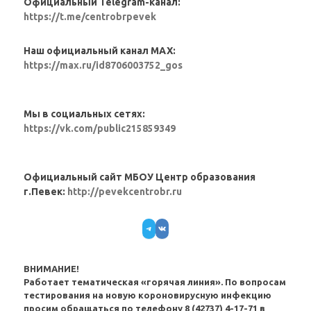
Официальный Telegram-канал:
https://t.me/centrobrpevek
Наш официальный канал MAX:
https://max.ru/id8706003752_gos
Мы в социальных сетях:
https://vk.com/public215859349
Официальный сайт МБОУ Центр образования
г.Певек:
http://pevekcentrobr.ru
Telegram
VK
ВНИМАНИЕ!
Работает тематическая «горячая линия». По вопросам
тестирования на новую короновирусную инфекцию
просим обращаться по телефону 8 (42737) 4-17-71 в