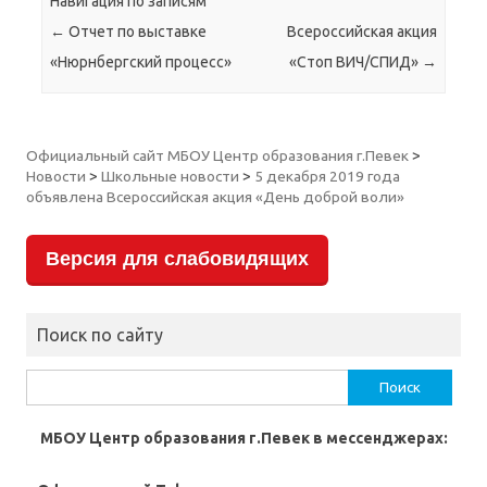
Навигация по записям
←
Отчет по выставке
Всероссийская акция
«Нюрнбергский процесс»
«Стоп ВИЧ/СПИД»
→
Официальный сайт МБОУ Центр образования г.Певек
>
Новости
>
Школьные новости
>
5 декабря 2019 года
объявлена Всероссийская акция «День доброй воли»
Версия для слабовидящих
Поиск по сайту
Найти:
МБОУ Центр образования г.Певек в мессенджерах: