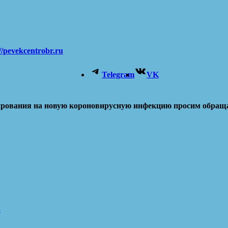
//pevekcentrobr.ru
Telegram
VK
рования на новую короновирусную инфекцию просим обращатьс
»