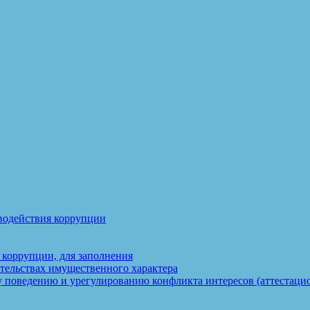
водействия коррупции
 коррупции, для заполнения
ательствах имущественного характера
 поведению и урегулированию конфликта интересов (аттестаци