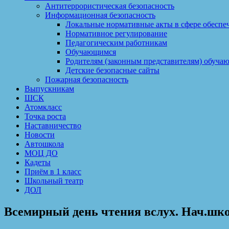
Антитеррористическая безопасность
Информационная безопасность
Локальные нормативные акты в сфере обесп
Нормативное регулирование
Педагогическим работникам
Обучающимся
Родителям (законным представителям) обуча
Детские безопасные сайты
Пожарная безопасность
Выпускникам
ШСК
Атомкласс
Точка роста
Наставничество
Новости
Автошкола
МОЦ ДО
Кадеты
Приём в 1 класс
Школьный театр
ДОЛ
Всемирный день чтения вслух. Нач.шко