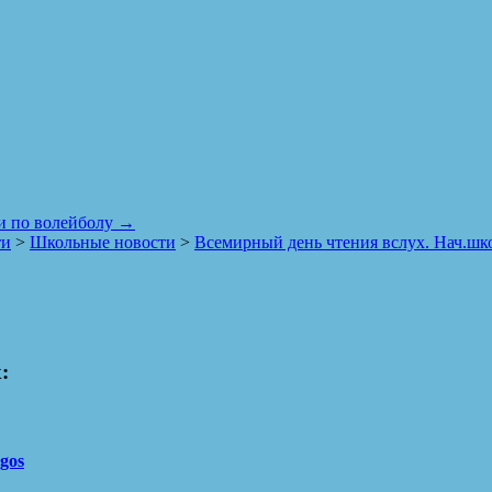
и по волейболу
→
ти
>
Школьные новости
>
Всемирный день чтения вслух. Нач.шк
:
_gos