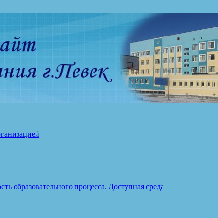
рганизацией
ть образовательного процесса. Доступная среда