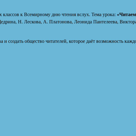
х классов к Всемирному дню чтения вслух. Тема урока:
«Читаем 
дрина, Н. Лескова, А. Платонова, Леонида Пантелеева, Виктора
ва и создать общество читателей, которое даёт возможность каж