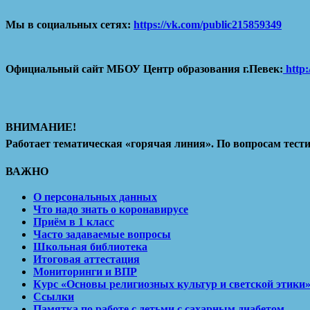
Мы в социальных сетях:
https://vk.com/public215859349
Официальный сайт МБОУ Центр образования г.Певек:
http:
ВНИМАНИЕ!
Работает тематическая «горячая линия». По вопросам тести
ВАЖНО
О персональных данных
Что надо знать о коронавирусе
Приём в 1 класс
Часто задаваемые вопросы
Школьная библиотека
Итоговая аттестация
Мониторинги и ВПР
Курс «Основы религиозных культур и светской этики
Ссылки
Памятка по работе с детьми с сахарным диабетом