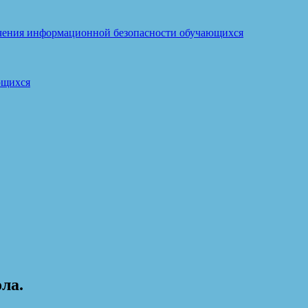
ечения информационной безопасности обучающихся
ющихся
ла.