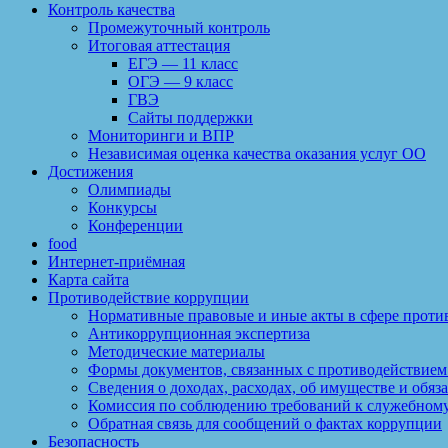
Контроль качества
Промежуточный контроль
Итоговая аттестация
ЕГЭ — 11 класс
ОГЭ — 9 класс
ГВЭ
Сайты поддержки
Мониторинги и ВПР
Независимая оценка качества оказания услуг ОО
Достижения
Олимпиады
Конкурсы
Конференции
food
Интернет-приёмная
Карта сайта
Противодействие коррупции
Нормативные правовые и иные акты в сфере проти
Антикоррупционная экспертиза
Методические материалы
Формы документов, связанных с противодействием
Сведения о доходах, расходах, об имуществе и обяз
Комиссия по соблюдению требований к служебному
Обратная связь для сообщений о фактах коррупции
Безопасность